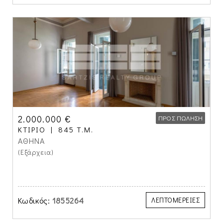
2.000.000 €
ΠΡΟΣ ΠΏΛΗΣΗ
ΚΤΊΡΙΟ
845 Τ.Μ.
ΑΘΗΝΑ
(Εξάρχεια)
Κωδικός:
1855264
ΛΕΠΤΟΜΕΡΕΙΕΣ