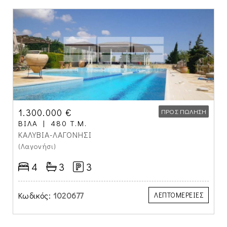
1.300.000 €
ΠΡΟΣ ΠΏΛΗΣΗ
ΒΊΛΑ
480 Τ.Μ.
ΚΑΛΥΒΙΑ-ΛΑΓΟΝΗΣΙ
(Λαγονήσι)
4
3
3
Κωδικός:
1020677
ΛΕΠΤΟΜΕΡΕΙΕΣ