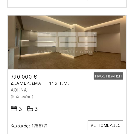
790.000 €
ΠΡΟΣ ΠΏΛΗΣΗ
ΔΙΑΜΈΡΙΣΜΑ
115 Τ.Μ.
ΑΘΗΝΑ
(Κολωνάκι)
3
3
Κωδικός:
1788771
ΛΕΠΤΟΜΕΡΕΙΕΣ