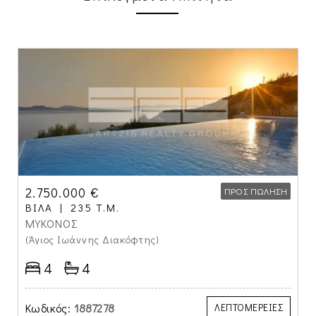
2.750.000 €
ΠΡΟΣ ΠΏΛΗΣΗ
ΒΊΛΑ
235 Τ.Μ.
ΜΥΚΟΝΟΣ
(Άγιος Ιωάννης Διακόφτης)
4
4
Κωδικός:
1887278
ΛΕΠΤΟΜΕΡΕΙΕΣ