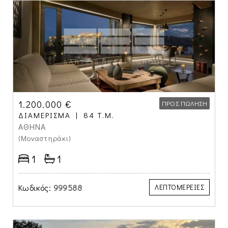
1.200.000 €
ΠΡΟΣ ΠΏΛΗΣΗ
ΔΙΑΜΈΡΙΣΜΑ
84 Τ.Μ.
ΑΘΗΝΑ
(Μοναστηράκι)
1
1
Κωδικός:
999588
ΛΕΠΤΟΜΕΡΕΙΕΣ