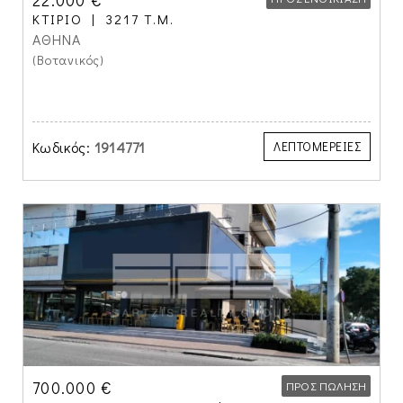
22.000 €
ΚΤΊΡΙΟ
3217 Τ.Μ.
ΑΘΗΝΑ
(Βοτανικός)
Κωδικός:
1914771
ΛΕΠΤΟΜΕΡΕΙΕΣ
700.000 €
ΠΡΟΣ ΠΏΛΗΣΗ