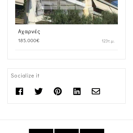
Αχαρνές
185.000€
123τ.μ.
Socialize it