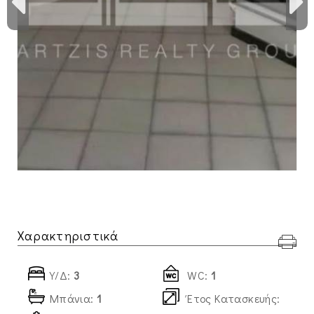
Χαρακτηριστικά
Υ/Δ:
3
WC:
1
Μπάνια:
1
Έτος Κατασκευής: