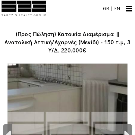
GR
|
EN
(Προς Πώληση) Κατοικία Διαμέρισμα ||
Ανατολική Αττική/Αχαρνές (Μενίδι) - 150 τ.μ, 3
Υ/Δ, 220.000€