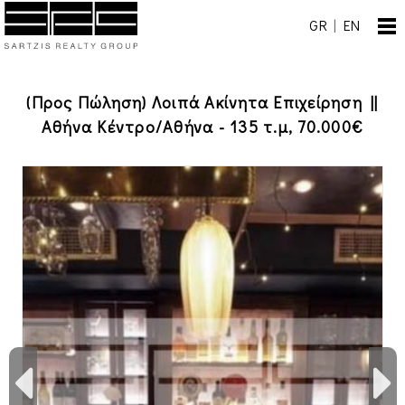
GR
|
EN
(Προς Πώληση) Λοιπά Ακίνητα Επιχείρηση ||
Αθήνα Κέντρο/Αθήνα - 135 τ.μ, 70.000€