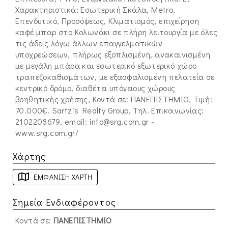
Χαρακτηριστικά: Εσωτερική Σκάλα, Metro,
Επενδυτικό, Προσόψεως, Κλιματισμός, επιχείρηση
καφέ μπαρ στο Κολωνάκι σε πλήρη λειτουργία με όλες
τις άδεις λόγω άλλων επαγγελματικών
υποχρεώσεων, πλήρως εξοπλισμένη, ανακαινισμένη
με μεγάλη μπάρα και εσωτερικό εξωτερικό χώρο
τραπεζοκαθισμάτων, με εξασφαλισμένη πελατεία σε
κεντρικό δρόμο, διαθέτει υπόγειους χώρους
βοηθητικής χρήσης, Κοντά σε: ΠΑΝΕΠΙΣΤΗΜΙΟ, Τιμή:
70.000€. Sartzis Realty Group, Τηλ. Επικοινωνίας:
2102208679, email:
info@srg.com.gr
-
www.srg.com.gr/
Χάρτης
ΕΜΦΆΝΙΣΗ ΧΆΡΤΗ
Σημεία Ενδιαφέροντος
Κοντά σε:
ΠΑΝΕΠΙΣΤΗΜΙΟ