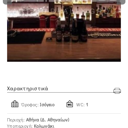
Χαρακτηριστικά
Όροφος:
Ισόγειο
WC:
1
Περιοχή:
Αθήνα (Δ. Αθηναίων)
Υποπεριοχή:
Κολωνάκι